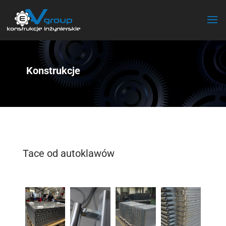
Konstrukcje
Tace od autoklawów