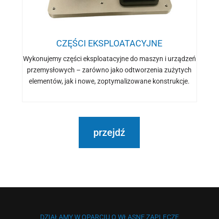
CZĘŚCI EKSPLOATACYJNE
Wykonujemy części eksploatacyjne do maszyn i urządzeń
przemysłowych – zarówno jako odtworzenia zużytych
elementów, jak i nowe, zoptymalizowane konstrukcje.
przejdź
DZIAŁAMY W OPARCIU O WŁASNE ZAPLECZE