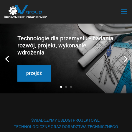
Technologie dla przemysłu - badania,
rozwój, projekt, wykonanie,
wdrożenia
przejdź
ŚWIADCZYMY USŁUGI PROJEKTOWE,
TECHNOLOGICZNE ORAZ DORADZTWA TECHNICZNEGO